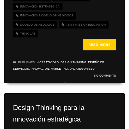
INNOVACIÓN ESTRATÉGICA
INNOVACION MODELO DE NEGOCIOS
MODELO DE NEGOCIOS
TEN TYPES OF INNOVATION
THINK LAB
READ MORE
PUBLISHED IN
CREATIVIDAD
,
DESIGN THINKING
,
DISEÑO DE
SERVICIOS
,
INNOVACIÓN
,
MARKETING
,
UNCATEGORIZED
NO COMMENTS
Design Thinking para la
innovación estratégica