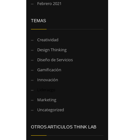
Febrero 2021
TEMAS
Creatividad
Design Thinking
Diseño de Servicios
Gamificación
Innovación
Liderazgo
Marketing
Uncategorized
OTROS ARTICULOS THINK LAB