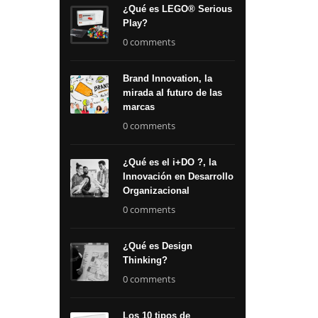
¿Qué es LEGO® Serious
Play?
0 comments
Brand Innovation, la
mirada al futuro de las
marcas
0 comments
¿Qué es el i+DO ?, la
Innovación en Desarrollo
Organizacional
0 comments
¿Qué es Design
Thinking?
0 comments
Los 10 tipos de