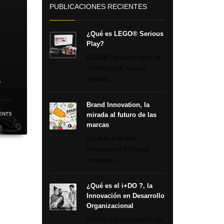
PUBLICACIONES RECIENTES
¿Qué es LEGO® Serious
Play?
LEGO® Serious Play® de
THINK Lab® es una
metodo...
Brand Innovation, la
ENTS
mirada al futuro de las
marcas
¿Qué es el Brand
Innovation? El Brand
Innovatio...
¿Qué es el i+DO ?, la
Innovación en Desarrollo
Organizacional
El i+DO o la innovación en