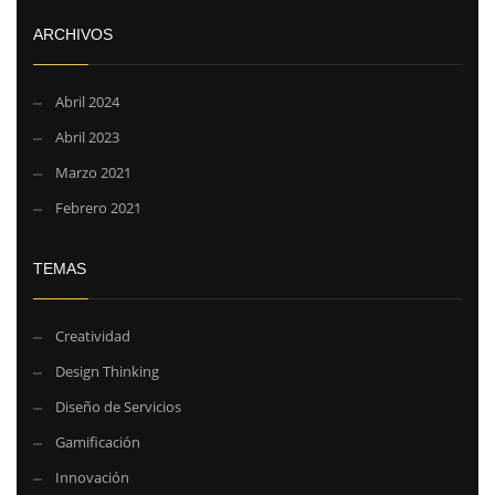
ARCHIVOS
Abril 2024
Abril 2023
Marzo 2021
Febrero 2021
TEMAS
Creatividad
Design Thinking
Diseño de Servicios
Gamificación
Innovación