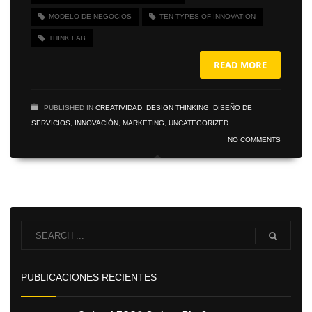
MODELO DE NEGOCIOS
TEN TYPES OF INNOVATION
THINK LAB
READ MORE
PUBLISHED IN
CREATIVIDAD
,
DESIGN THINKING
,
DISEÑO DE
SERVICIOS
,
INNOVACIÓN
,
MARKETING
,
UNCATEGORIZED
NO COMMENTS
PUBLICACIONES RECIENTES