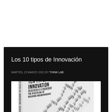
Tag: modelo de negocios
Los 10 tipos de Innovación
MARTES, 23 MARZO 2021
BY
THINK LAB