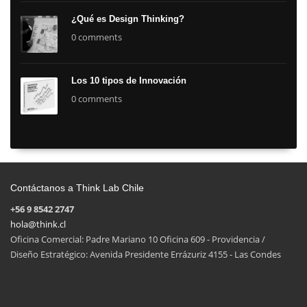
¿Qué es Design Thinking?
0 comments
Los 10 tipos de Innovación
0 comments
Contáctanos a Think Lab Chile
+56 9 8542 2747
hola@think.cl
Oficina Comercial: Padre Mariano 10 Oficina 609 - Providencia /
Diseño Estratégico: Avenida Presidente Errázuriz 4155 - Las Condes