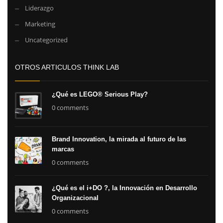
Liderazgo
Marketing
Uncategorized
OTROS ARTICULOS THINK LAB
¿Qué es LEGO® Serious Play?
0 comments
Brand Innovation, la mirada al futuro de las
marcas
0 comments
¿Qué es el i+DO ?, la Innovación en Desarrollo
Organizacional
0 comments