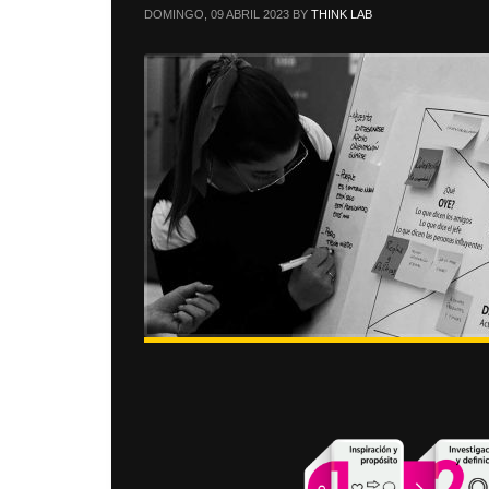
DOMINGO, 09 ABRIL 2023
BY
THINK LAB