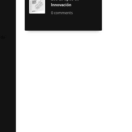
Innovación
0 comments
 de