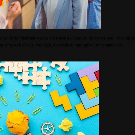
unas de las ideas generadas en la fase de ideación, se construyen prototipos
ser simples bocetos, modelos 3D o incluso maquetas funcionales. Los