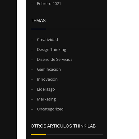
Febrero 2021
TEMAS
Creatividad
Design Thinking
Diseño de Servicios
Gamificación
Innovación
Liderazgo
Marketing
Uncategorized
OTROS ARTICULOS THINK LAB