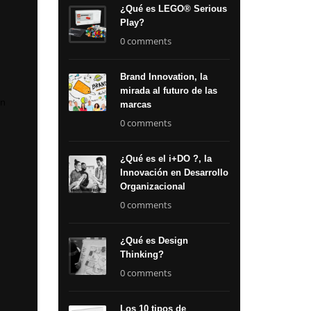
¿Qué es LEGO® Serious
Play?
0 comments
Brand Innovation, la
mirada al futuro de las
en
marcas
0 comments
¿Qué es el i+DO ?, la
Innovación en Desarrollo
Organizacional
0 comments
¿Qué es Design
Thinking?
0 comments
Los 10 tipos de