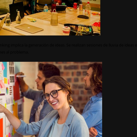
nking implica la generación de ideas. Se realizan sesiones de lluvia de ideas 
nes al problema.