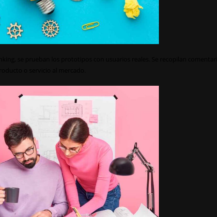
inking, se prueban los prototipos con usuarios reales. Se recopilan comentar
producto o servicio al mercado.