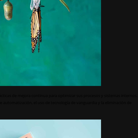
cticas de mejora continua para optimizar sus procesos y sistemas internos.
 automatización, el uso de tecnología de vanguardia y la eliminación de