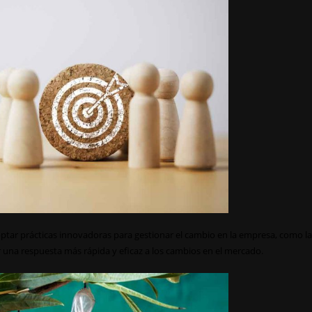
ptar prácticas innovadoras para gestionar el cambio en la empresa, como la
 una respuesta más rápida y eficaz a los cambios en el mercado.