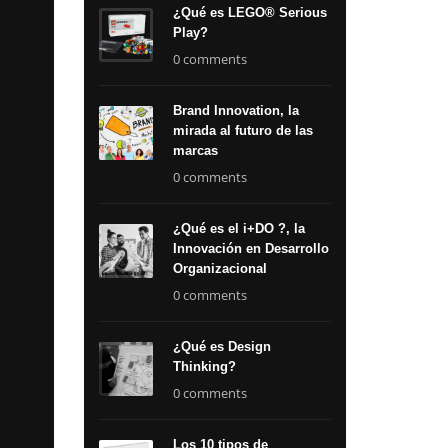
¿Qué es LEGO® Serious
Play?
0 comments
Brand Innovation, la
mirada al futuro de las
marcas
0 comments
¿Qué es el i+DO ?, la
Innovación en Desarrollo
Organizacional
0 comments
¿Qué es Design
Thinking?
0 comments
Los 10 tipos de