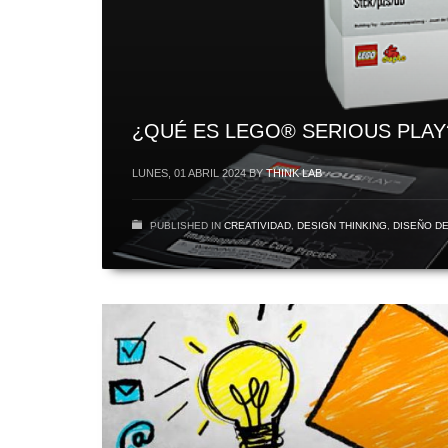
¿QUÉ ES LEGO® SERIOUS PLAY
LUNES, 01 ABRIL 2024
BY
THINK LAB
PUBLISHED IN
CREATIVIDAD
,
DESIGN THINKING
,
DISEÑO DE