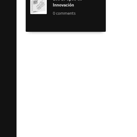
Innovación
0 comments