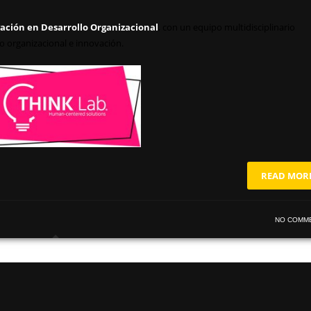
ación en Desarrollo Organizacional
, con un equipo multidisciplinario
o organizacional e innovación.
READ MOR
NO COMM