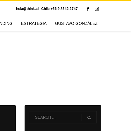
hola@think.cl
|
Chile +56 9 8542 2747
NDING
ESTRATEGIA
GUSTAVO GONZÁLEZ
ag: LEGO SERIOUS PLAY