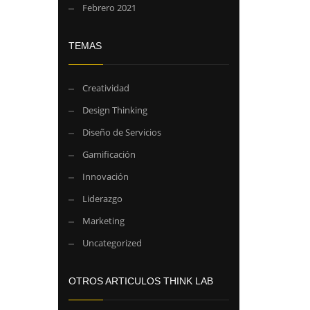
Febrero 2021
TEMAS
Creatividad
Design Thinking
Diseño de Servicios
Gamificación
Innovación
Liderazgo
Marketing
Uncategorized
OTROS ARTICULOS THINK LAB