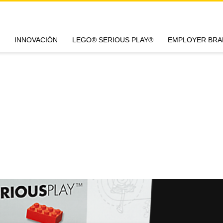
INNOVACIÓN
LEGO® SERIOUS PLAY®
EMPLOYER BRA
T