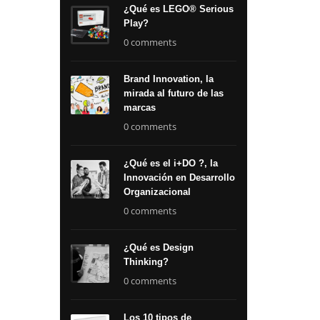
¿Qué es LEGO® Serious
Play?
0 comments
Brand Innovation, la
mirada al futuro de las
marcas
0 comments
¿Qué es el i+DO ?, la
Innovación en Desarrollo
Organizacional
0 comments
¿Qué es Design
Thinking?
0 comments
Los 10 tipos de